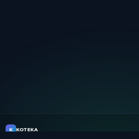
K
KOTEKA
文章制作／記事作成／コピーライティング